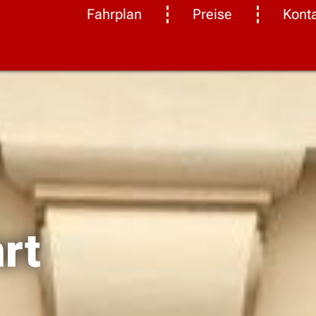
Fahrplan
Preise
Kont
rt