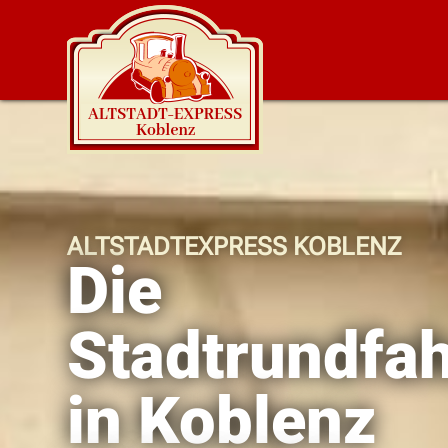
ALTSTADTEXPRESS KOBLENZ
Die
Stadtrundfah
in Koblenz