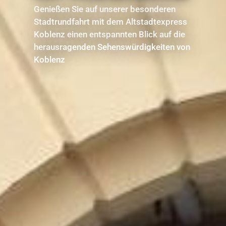
Genießen Sie auf unserer besonderen
Stadtrundfahrt mit dem Altstadtexpress
Koblenz einen entspannten Blick auf die
herausragenden Sehenswürdigkeiten von
Koblenz