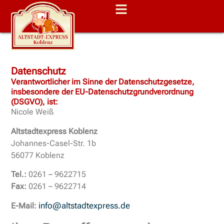
Datenschutz
Verantwortlicher im Sinne der Datenschutzgesetze,
insbesondere der EU-Datenschutzgrundverordnung
(DSGVO), ist:
Nicole Weiß
Altstadtexpress Koblenz
Johannes-Casel-Str. 1b
56077 Koblenz
Tel.:
0261 – 9622715
Fax:
0261 – 9622714
info@altstadtexpress.de
E-Mail: