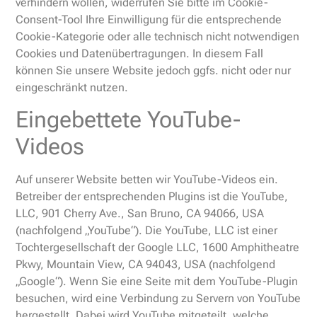
verhindern wollen, widerrufen Sie bitte im Cookie-
Consent-Tool Ihre Einwilligung für die entsprechende
Cookie-Kategorie oder alle technisch nicht notwendigen
Cookies und Datenübertragungen. In diesem Fall
können Sie unsere Website jedoch ggfs. nicht oder nur
eingeschränkt nutzen.
Eingebettete YouTube-
Videos
Auf unserer Website betten wir YouTube-Videos ein.
Betreiber der entsprechenden Plugins ist die YouTube,
LLC, 901 Cherry Ave., San Bruno, CA 94066, USA
(nachfolgend „YouTube“). Die YouTube, LLC ist einer
Tochtergesellschaft der Google LLC, 1600 Amphitheatre
Pkwy, Mountain View, CA 94043, USA (nachfolgend
„Google“). Wenn Sie eine Seite mit dem YouTube-Plugin
besuchen, wird eine Verbindung zu Servern von YouTube
hergestellt. Dabei wird YouTube mitgeteilt, welche